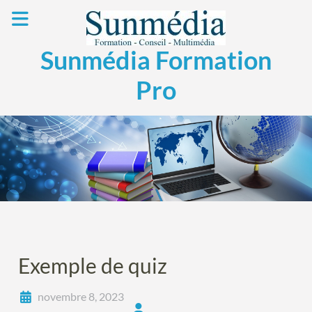
Skip
to
content
Sunmédia Formation
Pro
Exemple de quiz
novembre 8, 2023